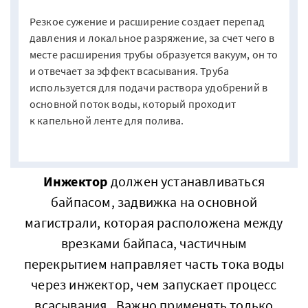
​​​​​​​Резкое сужение и расширение создает перепад
давления и локальное разряжение, за счет чего в
месте расширения трубы образуется вакуум, он то
и отвечает за эффект всасывания. Труба
используется для подачи раствора удобрений в
основной поток воды, который проходит
к капельной ленте для полива.
Инжектор
должен устанавливаться
байпасом, задвижка на основной
магистрали, которая расположена между
врезками байпаса, частичным
перекрытием направляет часть тока воды
через инжектор, чем запускает процесс
всасывания. Важно применять только